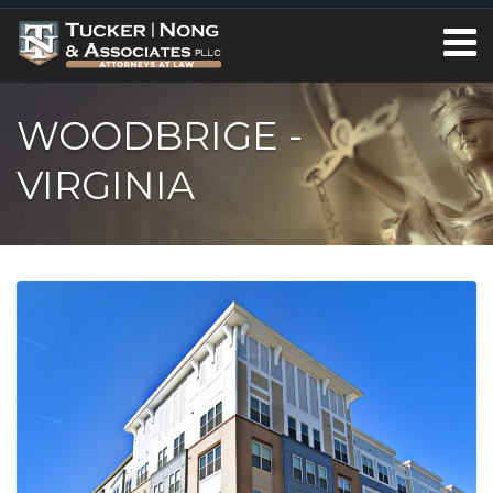
WOODBRIGE -
VIRGINIA