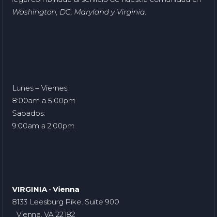
Washington, DC, Maryland y Virginia
.
Lunes – Viernes:
8:00am a 5:00pm
Sabados:
9:00am a 2:00pm
VIRGINIA · Vienna
8133 Leesburg Pike, Suite 900
Vienna, VA 22182