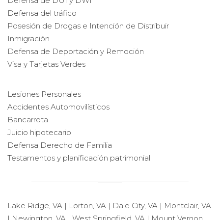
Defensa de DUI y DWI
Defensa del tráfico
Posesión de Drogas e Intención de Distribuir
Inmigración
Defensa de Deportación y Remoción
Visa y Tarjetas Verdes
Lesiones Personales
Accidentes Automovilísticos
Bancarrota
Juicio hipotecario
Defensa Derecho de Familia
Testamentos y planificación patrimonial
Lake Ridge, VA | Lorton, VA | Dale City, VA | Montclair, VA
| Newington, VA | West Springfield, VA | Mount Vernon,